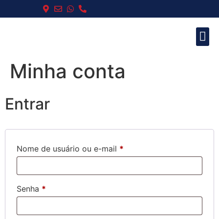
Importaçã
Minha conta
Entrar
Nome de usuário ou e-mail
*
Senha
*