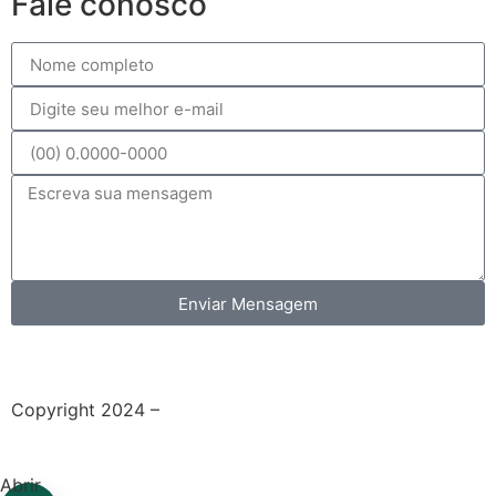
Fale conosco
Enviar Mensagem
Política de Privacidade
Copyright 2024 –
Grupo Aqueceletric
Termos de Uso
Abrir