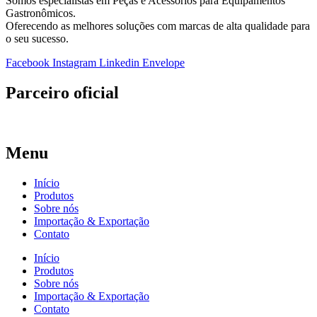
Somos especialistas em Peças e Acessórios para Equipamentos
Gastronômicos.
Oferecendo as melhores soluções com marcas de alta qualidade para
o seu sucesso.
Facebook
Instagram
Linkedin
Envelope
Parceiro oficial
Menu
Início
Produtos
Sobre nós
Importação & Exportação
Contato
Início
Produtos
Sobre nós
Importação & Exportação
Contato