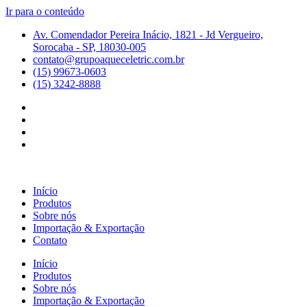
Ir para o conteúdo
Av. Comendador Pereira Inácio, 1821 - Jd Vergueiro,
Sorocaba - SP, 18030-005
contato@grupoaqueceletric.com.br
(15) 99673-0603
(15) 3242-8888
Início
Produtos
Sobre nós
Importação & Exportação
Contato
Início
Produtos
Sobre nós
Importação & Exportação