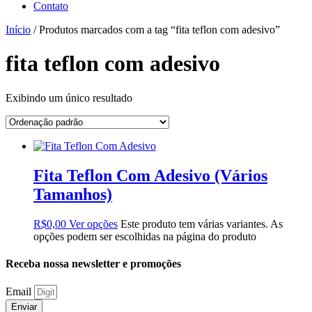
Contato
Início
/ Produtos marcados com a tag “fita teflon com adesivo”
fita teflon com adesivo
Exibindo um único resultado
Fita Teflon Com Adesivo (Vários
Tamanhos)
R$
0,00
Ver opções
Este produto tem várias variantes. As
opções podem ser escolhidas na página do produto
Receba nossa newsletter e promoções
Email
Enviar