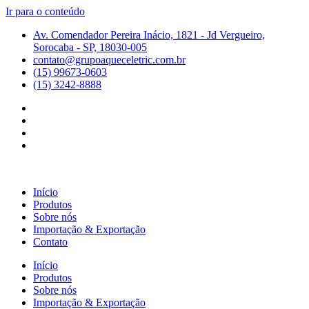
Ir para o conteúdo
Av. Comendador Pereira Inácio, 1821 - Jd Vergueiro,
Sorocaba - SP, 18030-005
contato@grupoaqueceletric.com.br
(15) 99673-0603
(15) 3242-8888
Início
Produtos
Sobre nós
Importação & Exportação
Contato
Início
Produtos
Sobre nós
Importação & Exportação