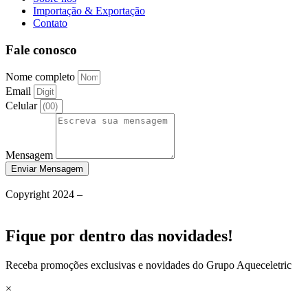
Importação & Exportação
Contato
Fale conosco
Nome completo
Email
Celular
Mensagem
Enviar Mensagem
Política de Privacidade
Copyright 2024 –
Grupo Aqueceletric
Termos de Uso
Fique por dentro das novidades!
Receba promoções exclusivas e novidades do Grupo Aqueceletric
×