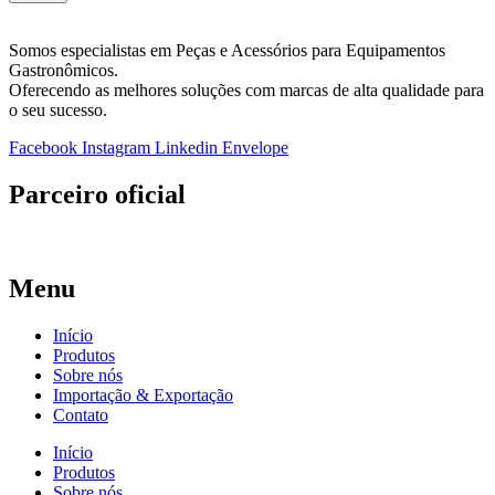
Somos especialistas em Peças e Acessórios para Equipamentos
Gastronômicos.
Oferecendo as melhores soluções com marcas de alta qualidade para
o seu sucesso.
Facebook
Instagram
Linkedin
Envelope
Parceiro oficial
Menu
Início
Produtos
Sobre nós
Importação & Exportação
Contato
Início
Produtos
Sobre nós