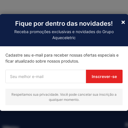
×
Fique por dentro das novidades!
Receba promoções exclusivas e novidades do Grupo
Aqueceletric
Cadastre seu e-mail para receber nossas ofertas especiais e
ficar atualizado sobre nossos produtos.
er e promoções
Inscrever-se
Enviar
Respeitamos sua privacidade. Você pode cancelar sua inscrição a
qualquer momento.
Menu