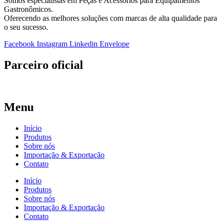
Somos especialistas em Peças e Acessórios para Equipamentos
Gastronômicos.
Oferecendo as melhores soluções com marcas de alta qualidade para
o seu sucesso.
Facebook
Instagram
Linkedin
Envelope
Parceiro oficial
Menu
Início
Produtos
Sobre nós
Importação & Exportação
Contato
Início
Produtos
Sobre nós
Importação & Exportação
Contato