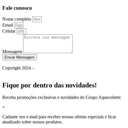
Fale conosco
Nome completo
Email
Celular
Mensagem
Enviar Mensagem
Política de Privacidade
Copyright 2024 –
Grupo Aqueceletric
Termos de Uso
Fique por dentro das novidades!
Receba promoções exclusivas e novidades do Grupo Aqueceletric
×
Cadastre seu e-mail para receber nossas ofertas especiais e ficar
atualizado sobre nossos produtos.