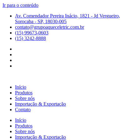
Ir para o conteúdo
Av. Comendador Pereira Inácio, 1821 - Jd Vergueiro,
Sorocaba - SP, 18030-005
contato@grupoaqueceletric.com.br
(15) 99673-0603
(15) 3242-8888
Início
Produtos
Sobre nós
Importação & Exportação
Contato
Início
Produtos
Sobre nós
Importação & Exportação