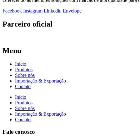
Oferecendo as melhores soluções com marcas de alta qualidade para o
Facebook
Instagram
Linkedin
Envelope
Parceiro oficial
Menu
Início
Produtos
Sobre nós
Importação & Exportação
Contato
Início
Produtos
Sobre nós
Importação & Exportação
Contato
Fale conosco