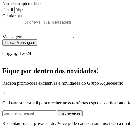
Nome completo
Email
Celular
Mensagem
Enviar Mensagem
Política de Privacidade
Copyright 2024 –
Grupo Aqueceletric
Termos de Uso
Fique por dentro das novidades!
Receba promoções exclusivas e novidades do Grupo Aqueceletric
×
Cadastre seu e-mail para receber nossas ofertas especiais e ficar atual
Inscrever-se
Respeitamos sua privacidade. Você pode cancelar sua inscrição a qu