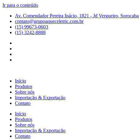
Ir para o conteúdo
Av. Comendador Pereira Inácio, 1821 - Jd Vergueiro, Sorocaba
contato@grupoaqueceletric.com.br
(15) 99673-0603
(15) 3242-8888
Início
Produtos
Sobre nós
Importação & Exportação
Contato
Início
Produtos
Sobre nós
Importação & Exportação
Contato