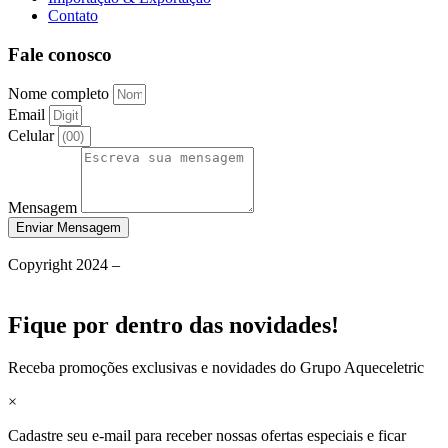
Contato
Fale conosco
Nome completo
Email
Celular
Mensagem
Enviar Mensagem
Política de Privacidade
Copyright 2024 –
Grupo Aqueceletric
Termos de Uso
Fique por dentro das novidades!
Receba promoções exclusivas e novidades do Grupo Aqueceletric
×
Cadastre seu e-mail para receber nossas ofertas especiais e ficar