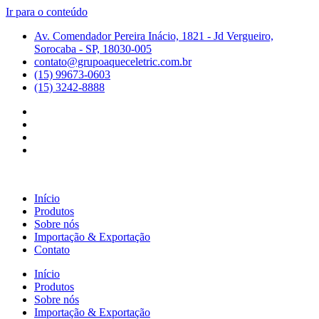
Ir para o conteúdo
Av. Comendador Pereira Inácio, 1821 - Jd Vergueiro,
Sorocaba - SP, 18030-005
contato@grupoaqueceletric.com.br
(15) 99673-0603
(15) 3242-8888
Início
Produtos
Sobre nós
Importação & Exportação
Contato
Início
Produtos
Sobre nós
Importação & Exportação