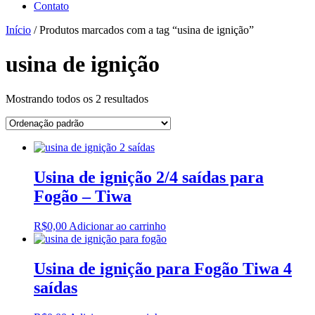
Contato
Início
/ Produtos marcados com a tag “usina de ignição”
usina de ignição
Mostrando todos os 2 resultados
Usina de ignição 2/4 saídas para
Fogão – Tiwa
R$
0,00
Adicionar ao carrinho
Usina de ignição para Fogão Tiwa 4
saídas