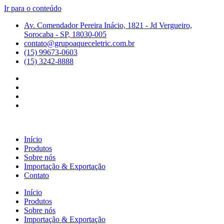
Ir para o conteúdo
Av. Comendador Pereira Inácio, 1821 - Jd Vergueiro,
Sorocaba - SP, 18030-005
contato@grupoaqueceletric.com.br
(15) 99673-0603
(15) 3242-8888
Início
Produtos
Sobre nós
Importação & Exportação
Contato
Início
Produtos
Sobre nós
Importação & Exportação