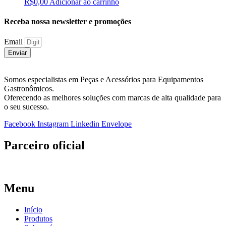
R$
0,00
Adicionar ao carrinho
Receba nossa newsletter e promoções
Email
Enviar
Somos especialistas em Peças e Acessórios para Equipamentos
Gastronômicos.
Oferecendo as melhores soluções com marcas de alta qualidade para
o seu sucesso.
Facebook
Instagram
Linkedin
Envelope
Parceiro oficial
Menu
Início
Produtos