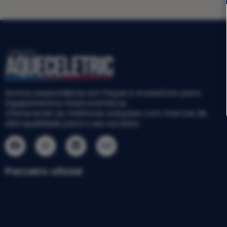
Somos especialistas em Peças e Acessórios para
Equipamentos Gastronômicos.
Oferecendo as melhores soluções com marcas de
alta qualidade para o seu sucesso.
Parceiro oficial