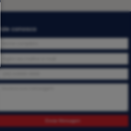
Fale conosco
Enviar Mensagem