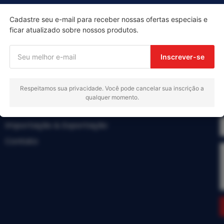
Cadastre seu e-mail para receber nossas ofertas especiais e
ficar atualizado sobre nossos produtos.
Menu
Inscrever-se
Início
Respeitamos sua privacidade. Você pode cancelar sua inscrição a
Produtos
qualquer momento.
Sobre nós
Importação & Exportação
Contato