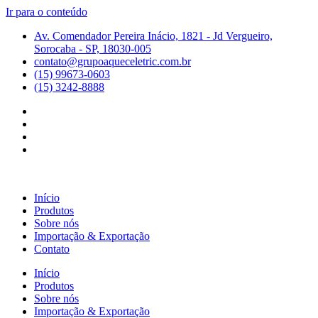
Ir para o conteúdo
Av. Comendador Pereira Inácio, 1821 - Jd Vergueiro,
Sorocaba - SP, 18030-005
contato@grupoaqueceletric.com.br
(15) 99673-0603
(15) 3242-8888
Início
Produtos
Sobre nós
Importação & Exportação
Contato
Início
Produtos
Sobre nós
Importação & Exportação