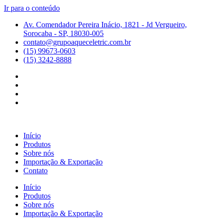
Ir para o conteúdo
Av. Comendador Pereira Inácio, 1821 - Jd Vergueiro,
Sorocaba - SP, 18030-005
contato@grupoaqueceletric.com.br
(15) 99673-0603
(15) 3242-8888
Início
Produtos
Sobre nós
Importação & Exportação
Contato
Início
Produtos
Sobre nós
Importação & Exportação