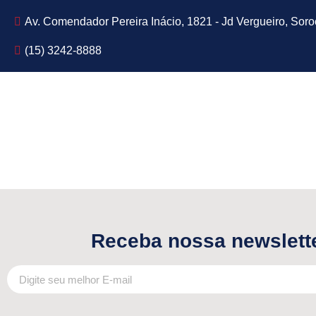
Av. Comendador Pereira Inácio, 1821 - Jd Vergueiro, Sor
(15) 3242-8888
Receba nossa newslett