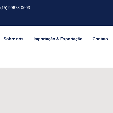
(15) 99673-0603
Sobre nós
Importação & Exportação
Contato