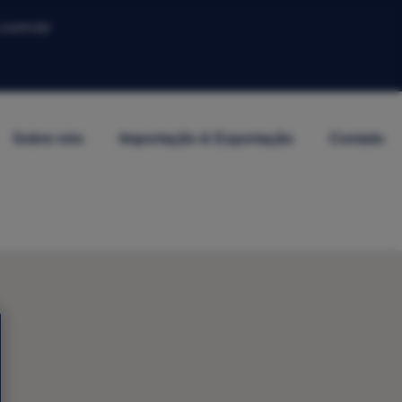
.com.br
Sobre nós
Importação & Exportação
Contato