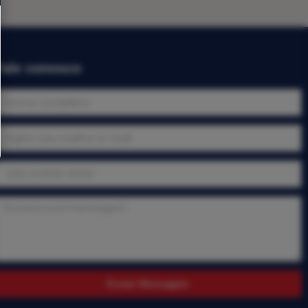
Fale conosco
Enviar Mensagem