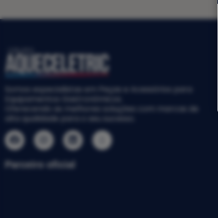
Somos especialistas em Peças e Acessórios para
Equipamentos Gastronômicos.
Oferecendo as melhores soluções com marcas de
alta qualidade para o seu sucesso.
Parceiro oficial