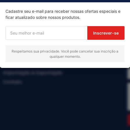
Cadastre seu e-mail para receber nossas ofertas especiais e
ficar atualizado sobre nossos produtos.
Menu
Inscrever-se
Início
Respeitamos sua privacidade. Você pode cancelar sua inscrição a
Produtos
qualquer momento.
Sobre nós
Importação & Exportação
Contato