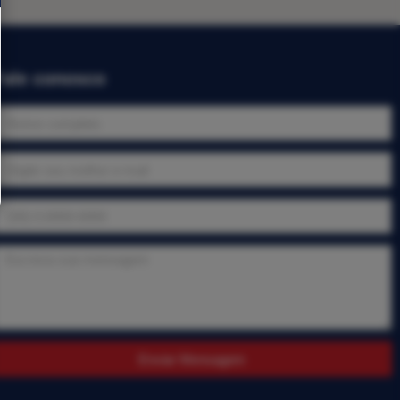
Fale conosco
Enviar Mensagem