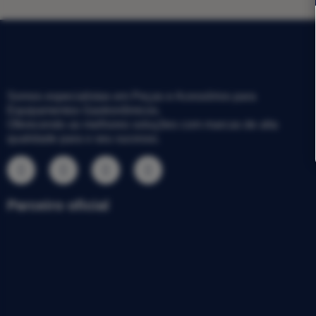
Somos especialistas em Peças e Acessórios para
Equipamentos Gastronômicos.
Oferecendo as melhores soluções com marcas de alta
qualidade para o seu sucesso.
Parceiro oficial