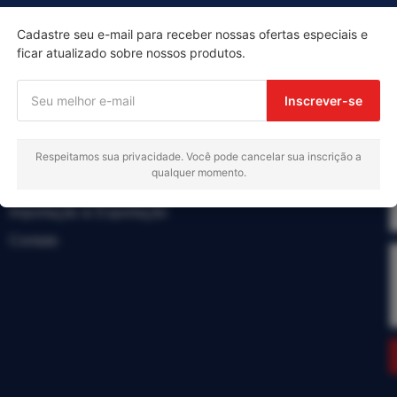
Cadastre seu e-mail para receber nossas ofertas especiais e
ficar atualizado sobre nossos produtos.
Menu
Inscrever-se
Início
Produtos
Respeitamos sua privacidade. Você pode cancelar sua inscrição a
qualquer momento.
Sobre nós
Importação & Exportação
Contato