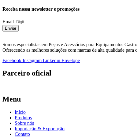
Receba nossa newsletter e promoções
Email
Enviar
Somos especialistas em Peças e Acessórios para Equipamentos Gastr
Oferecendo as melhores soluções com marcas de alta qualidade para o
Facebook
Instagram
Linkedin
Envelope
Parceiro oficial
Menu
Início
Produtos
Sobre nós
Importação & Exportação
Contato