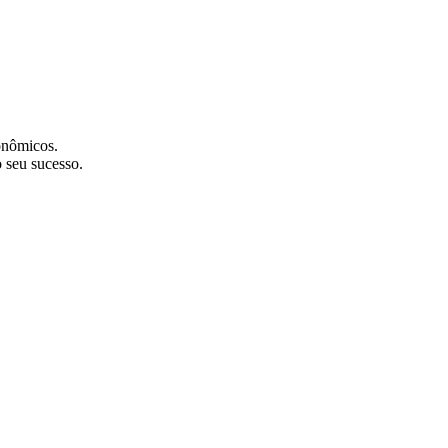
onômicos.
 seu sucesso.