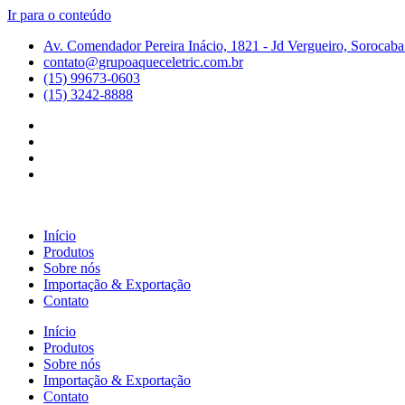
Ir para o conteúdo
Av. Comendador Pereira Inácio, 1821 - Jd Vergueiro, Sorocaba
contato@grupoaqueceletric.com.br
(15) 99673-0603
(15) 3242-8888
Início
Produtos
Sobre nós
Importação & Exportação
Contato
Início
Produtos
Sobre nós
Importação & Exportação
Contato