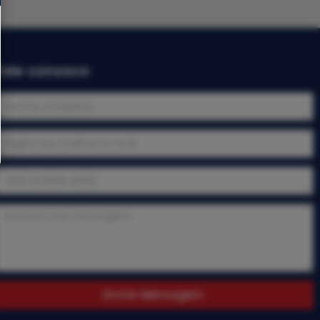
Fale conosco
Enviar Mensagem