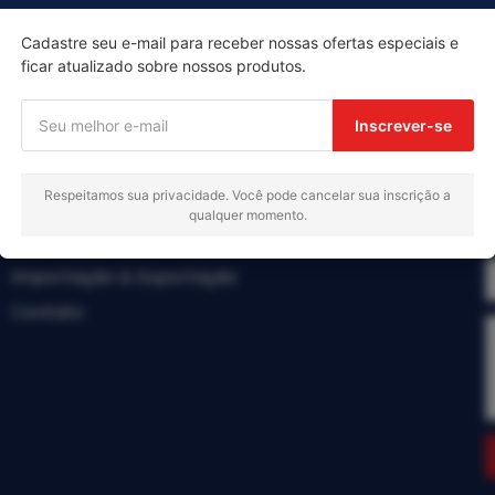
Cadastre seu e-mail para receber nossas ofertas especiais e
ficar atualizado sobre nossos produtos.
Menu
Inscrever-se
Início
Respeitamos sua privacidade. Você pode cancelar sua inscrição a
Produtos
qualquer momento.
Sobre nós
Importação & Exportação
Contato