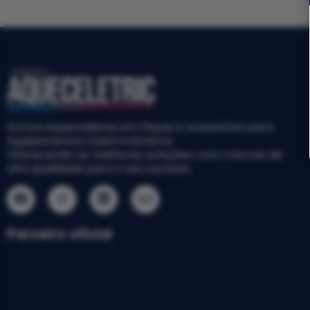
Somos especialistas em Peças e Acessórios para
Equipamentos Gastronômicos.
Oferecendo as melhores soluções com marcas de
alta qualidade para o seu sucesso.
Parceiro oficial