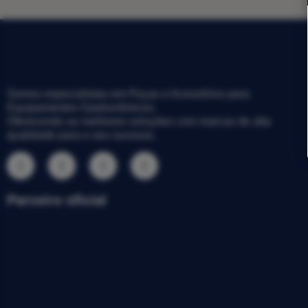
Somos especialistas em Peças e Acessórios para
Equipamentos Gastronômicos.
Oferecendo as melhores soluções com marcas de alta
qualidade para o seu sucesso.
Parceiro oficial