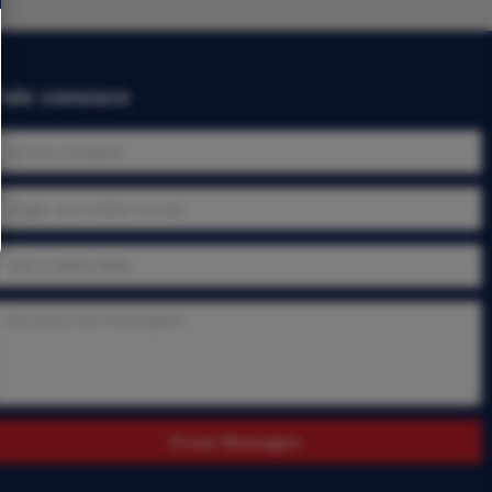
Fale conosco
Enviar Mensagem