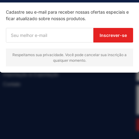
Cadastre seu e-mail para receber nossas ofertas especiais e
ficar atualizado sobre nossos produtos.
Menu
Inscrever-se
Início
Produtos
Respeitamos sua privacidade. Você pode cancelar sua inscrição a
qualquer momento.
Sobre nós
Importação & Exportação
Contato