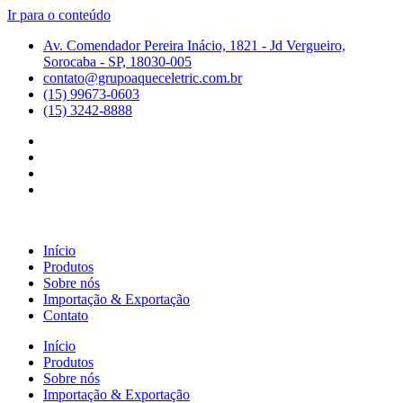
Ir para o conteúdo
Av. Comendador Pereira Inácio, 1821 - Jd Vergueiro,
Sorocaba - SP, 18030-005
contato@grupoaqueceletric.com.br
(15) 99673-0603
(15) 3242-8888
Início
Produtos
Sobre nós
Importação & Exportação
Contato
Início
Produtos
Sobre nós
Importação & Exportação