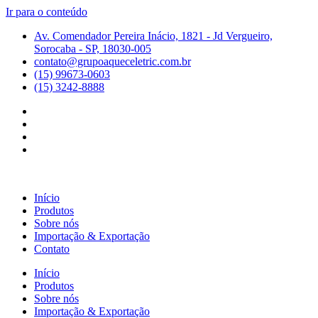
Ir para o conteúdo
Av. Comendador Pereira Inácio, 1821 - Jd Vergueiro,
Sorocaba - SP, 18030-005
contato@grupoaqueceletric.com.br
(15) 99673-0603
(15) 3242-8888
Início
Produtos
Sobre nós
Importação & Exportação
Contato
Início
Produtos
Sobre nós
Importação & Exportação