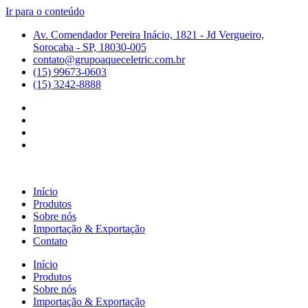
Ir para o conteúdo
Av. Comendador Pereira Inácio, 1821 - Jd Vergueiro,
Sorocaba - SP, 18030-005
contato@grupoaqueceletric.com.br
(15) 99673-0603
(15) 3242-8888
Início
Produtos
Sobre nós
Importação & Exportação
Contato
Início
Produtos
Sobre nós
Importação & Exportação