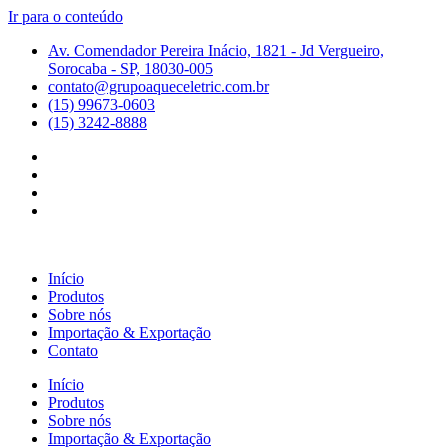
Ir para o conteúdo
Av. Comendador Pereira Inácio, 1821 - Jd Vergueiro,
Sorocaba - SP, 18030-005
contato@grupoaqueceletric.com.br
(15) 99673-0603
(15) 3242-8888
Início
Produtos
Sobre nós
Importação & Exportação
Contato
Início
Produtos
Sobre nós
Importação & Exportação