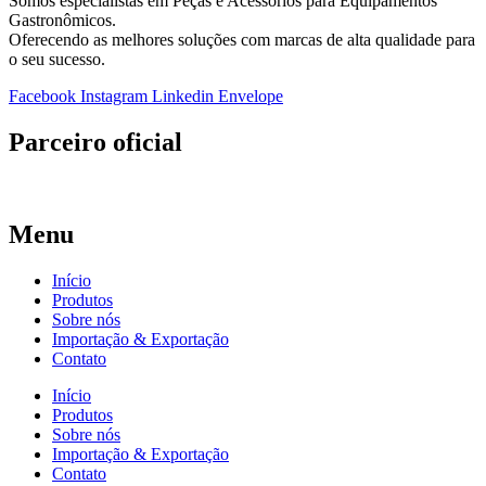
Somos especialistas em Peças e Acessórios para Equipamentos
Gastronômicos.
Oferecendo as melhores soluções com marcas de alta qualidade para
o seu sucesso.
Facebook
Instagram
Linkedin
Envelope
Parceiro oficial
Menu
Início
Produtos
Sobre nós
Importação & Exportação
Contato
Início
Produtos
Sobre nós
Importação & Exportação
Contato