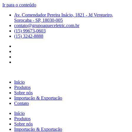
Ir para o conteúdo
Av. Comendador Pereira Inácio, 1821 - Jd Vergueiro,
Sorocaba - SP, 18030-005
contato@grupoaqueceletric.com.br
(15) 99673-0603
(15) 3242-8888
Início
Produtos
Sobre nós
Importação & Exportação
Contato
Início
Produtos
Sobre nós
Importação & Exportação